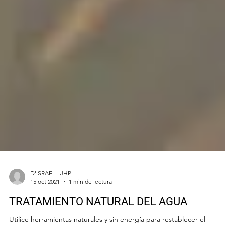
D'ISRAEL - JHP
15 oct 2021
1 min de lectura
TRATAMIENTO NATURAL DEL AGUA