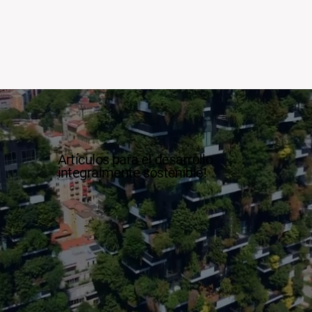
Artículos para el desarrollo
integralmente sostenible!