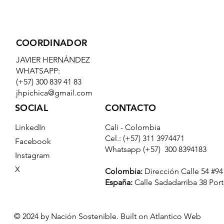
Subscribe
COORDINADOR
JAVIER HERNÁNDEZ
WHATSAPP:
(+57) 300 839 41 83
jhpichica@gmail.com
CONTACTO
SOCIAL
Cali - Colombia
LinkedIn
Cel.: (+57) 311 3974471
Facebook
Whatsapp (+57) 300 8394183
Instagram
X
Colombia:
Dirección Calle 54 #94 -