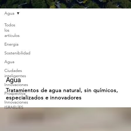
Agua
Todos
los
artículos
Energia
Sostenibilidad
Agua
Ciudades
inteligentes
Agua
Innovaciones
Tratamientos de agua natural, sin químicos,
Prospectiva
especializados e innovadores
Innovaciones
ISRAELÍES