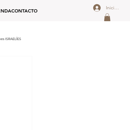
Iniciar sesi
ENDA
CONTACTO
nes ISRAELÍES