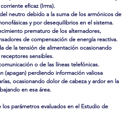
orriente eficaz (Irms).
el neutro debido a la suma de los armónicos de
onofásicas y por desequilibrios en el sistema.
ecimiento prematuro de los alternadores,
nsadores de compensación de energía reactiva.
a de la tensión de alimentación ocasionando
 receptores sensibles.
omunicación o de las líneas telefónicas.
 (apagan) perdiendo información valiosa
rías, ocasionando dolor de cabeza y ardor en la
abajando en esa área.
e los parámetros evaluados en el Estudio de