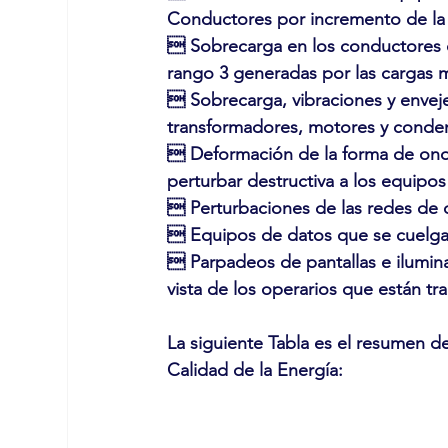
Conductores por incremento de la c
 Sobrecarga en los conductores d
rango 3 generadas por las cargas m
 Sobrecarga, vibraciones y envej
transformadores, motores y conde
 Deformación de la forma de ond
perturbar destructiva a los equipos
 Perturbaciones de las redes de c
 Equipos de datos que se cuelgan
 Parpadeos de pantallas e ilumina
vista de los operarios que están tr
La siguiente Tabla es el resumen d
Calidad de la Energía: