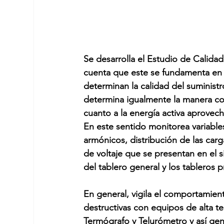
Se desarrolla el Estudio de Calida
cuenta que este se fundamenta en h
determinan la calidad del suminist
determina igualmente la manera co
cuanto a la energía activa aprovec
En este sentido monitorea variables
armónicos, distribución de las carga
de voltaje que se presentan en el s
del tablero general y los tableros p
En general, vigila el comportamien
destructivas con equipos de alta t
Termógrafo y Telurómetro y así gen