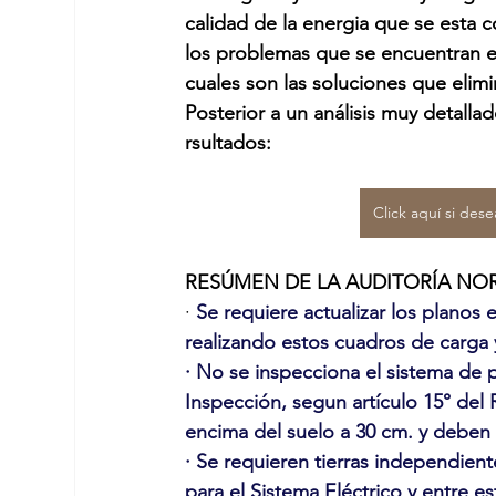
calidad de la energia que se esta 
los problemas que se encuentran en
cuales son las soluciones que elim
Posterior a un análisis muy detalla
rsultados:
Click aquí si dese
RESÚMEN DE LA AUDITORÍA NO
·
 Se requiere actualizar los planos 
realizando estos cuadros de carga y
· No se inspecciona el sistema de 
Inspección, segun artículo 15° del 
encima del suelo a 30 cm. y deben 
· Se requieren tierras independien
para el Sistema Eléctrico y entre e