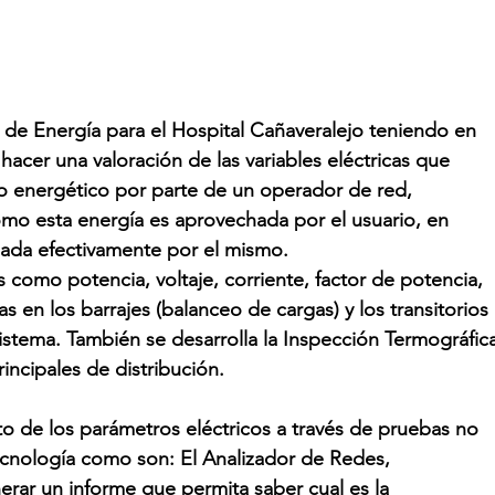
d de Energía para el Hospital Cañaveralejo teniendo en 
acer una valoración de las variables eléctricas que 
ro energético por parte de un operador de red, 
mo esta energía es aprovechada por el usuario, en 
hada efectivamente por el mismo. 
 como potencia, voltaje, corriente, factor de potencia, 
s en los barrajes (balanceo de cargas) y los transitorios 
istema. También se desarrolla la Inspección Termográfic
rincipales de distribución.
to de los parámetros eléctricos a través de pruebas no 
ecnología como son: El Analizador de Redes,
erar un informe que permita saber cual es la