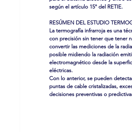
según el artículo 15° del RETIE.
RESÚMEN DEL ESTUDIO TERMO
La termografía infrarroja es una té
con precisión sin tener que tener n
convertir las mediciones de la radi
posible midiendo la radiación emiti
electromagnético desde la superfic
eléctricas.
Con lo anterior, se pueden detecta
puntas de cable cristalizadas, exc
decisiones preventivas o predictivas