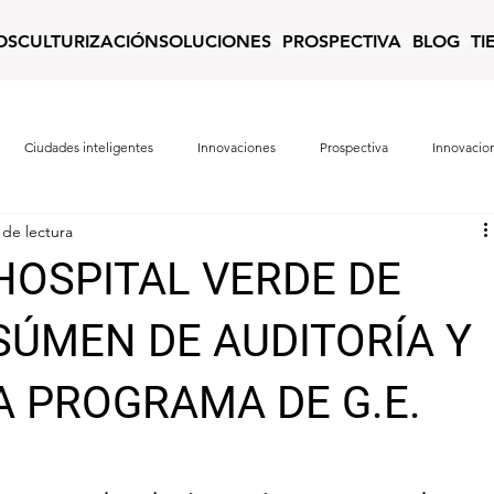
OS
CULTURIZACIÓN
SOLUCIONES
PROSPECTIVA
BLOG
TI
Ciudades inteligentes
Innovaciones
Prospectiva
Innovacio
 de lectura
HOSPITAL VERDE DE
SÚMEN DE AUDITORÍA Y
A PROGRAMA DE G.E.