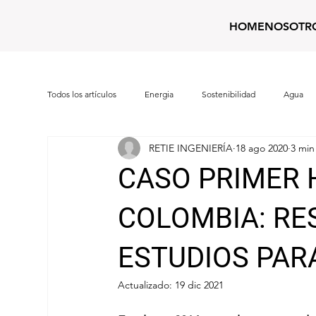
HOME
NOSOTR
Todos los artículos
Energia
Sostenibilidad
Agua
RETIE INGENIERÍA
18 ago 2020
3 min
CASO PRIMER 
COLOMBIA: RE
ESTUDIOS PAR
Actualizado:
19 dic 2021