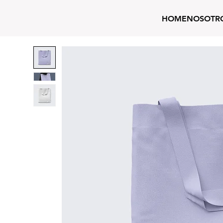
HOME
NOSOTR